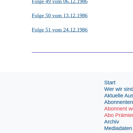
Folge 49 vom 06.12.1986
Folge 50 vom 13.12.1986
Folge 51 vom 24.12.1986
Start
Wer wir sin
Aktuelle Au
Abonnenten
Abonnent w
Abo Prämie
Archiv
Mediadaten