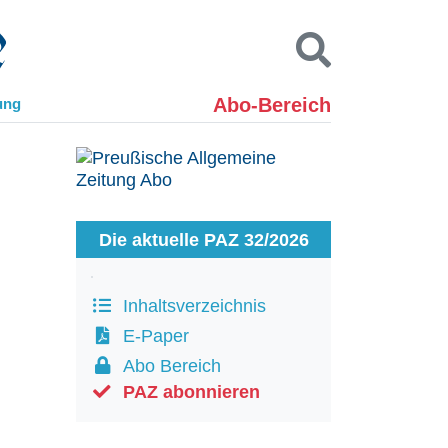
Abo-Bereich
ung
Kontakt
Impressum
Datenschutz
SUCHEN
Die aktuelle PAZ 32/2026
Inhaltsverzeichnis
E-Paper
Abo Bereich
PAZ abonnieren