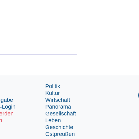
Politik
d
Kultur
sgabe
Wirtschaft
-Login
Panorama
erden
Gesellschaft
n
Leben
Geschichte
Ostpreußen