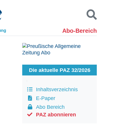
Abo-Bereich
ung
Kontakt
Impressum
Datenschutz
SUCHEN
Die aktuelle PAZ 32/2026
Inhaltsverzeichnis
E-Paper
Abo Bereich
PAZ abonnieren