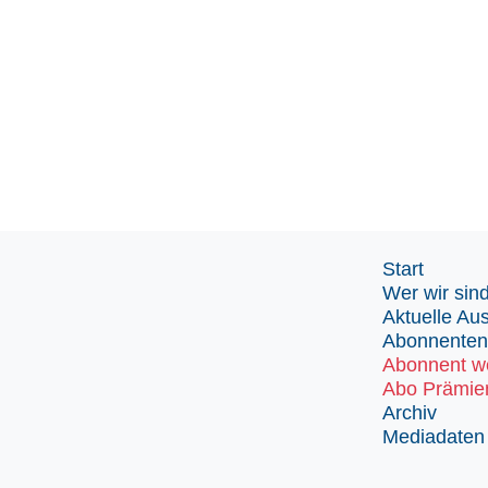
Start
Wer wir sin
Aktuelle Au
Abonnenten
Abonnent w
Abo Prämie
Archiv
Mediadaten