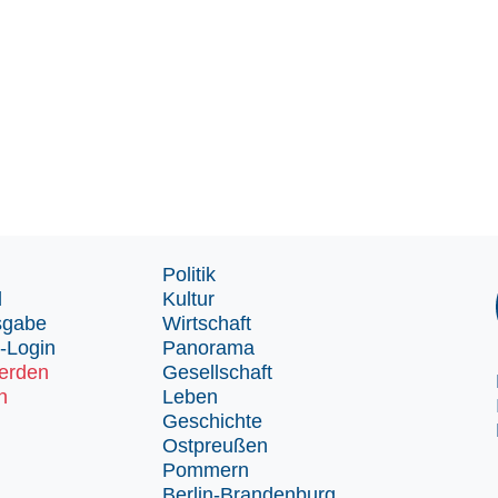
Politik
d
Kultur
sgabe
Wirtschaft
-Login
Panorama
erden
Gesellschaft
n
Leben
Geschichte
Ostpreußen
Pommern
Berlin-Brandenburg